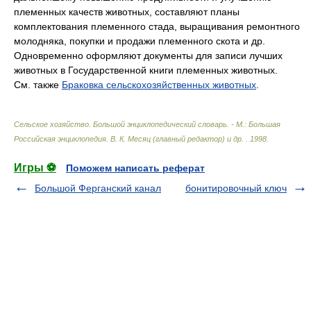
племенных качеств животных, составляют планы
комплектования племенного стада, выращивания ремонтного
молодняка, покупки и продажи племенного скота и др.
Одновременно оформляют документы для записи лучших
животных в Государственной книги племенных животных.
См. также
Браковка сельскохозяйственных животных
.
Сельское хозяйство. Большой энциклопедический словарь. - М.: Большая
Российская энциклопедия
.
В. К. Месяц (главный редактор) и др.
.
1998
.
Игры ⚽
Поможем написать реферат
Большой Ферганский канал
бонитировочный ключ