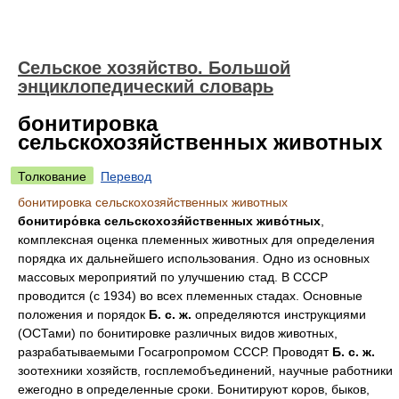
Сельское хозяйство. Большой
энциклопедический словарь
бонитировка
сельскохозяйственных животных
Толкование
Перевод
бонитировка сельскохозяйственных животных
бонитиро́вка сельскохозя́йственных живо́тных
,
комплексная оценка племенных животных для определения
порядка их дальнейшего использования. Одно из основных
массовых мероприятий по улучшению стад. В СССР
проводится (с 1934) во всех племенных стадах. Основные
положения и порядок
Б. с. ж.
определяются инструкциями
(ОСТами) по бонитировке различных видов животных,
разрабатываемыми Госагропромом СССР. Проводят
Б. с. ж.
зоотехники хозяйств, госплемобъединений, научные работники
ежегодно в определенные сроки. Бонитируют коров, быков,