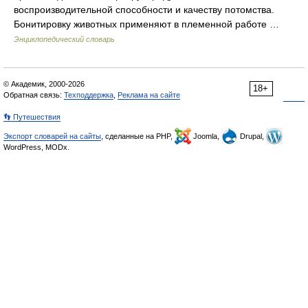
воспроизводительной способности и качеству потомства.
Бонитировку животных применяют в племенной работе …
Энциклопедический словарь
© Академик, 2000-2026
18+
Обратная связь:
Техподдержка
,
Реклама на сайте
👣 Путешествия
Экспорт словарей на сайты
, сделанные на PHP,
Joomla,
Drupal,
WordPress, MODx.