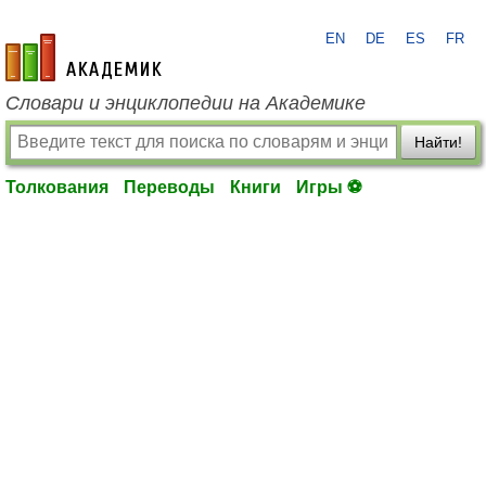
EN
DE
ES
FR
academic.ru
Словари и энциклопедии на Академике
Найти!
Толкования
Переводы
Книги
Игры ⚽